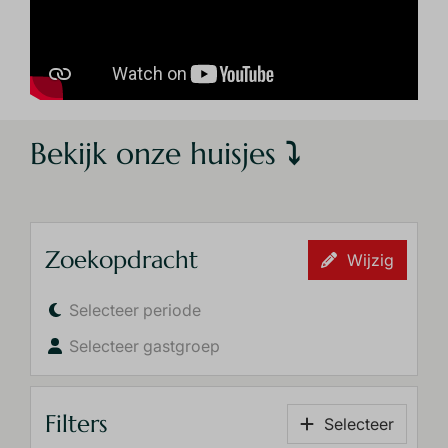
Bekijk onze huisjes
⤵
Zoekopdracht
Wijzig
Selecteer periode
Selecteer gastgroep
Filters
Selecteer