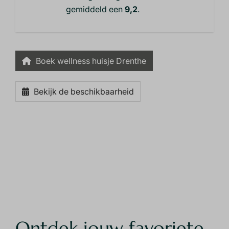
gemiddeld een
9,2
.
Boek wellness huisje Drenthe
Bekijk de beschikbaarheid
Ontdek jouw favoriete