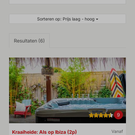
Sorteren op: Prijs laag - hoog
Resultaten (6)
9
Kraaiheide: Als op Ibiza (2p)
Vanaf