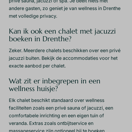
privé sauna, jacuzzi of spa. Je deelt niets met
andere gasten, zo geniet je van wellness in Drenthe
met volledige privacy.
Kan ik ook een chalet met jacuzzi
boeken in Drenthe?
Zeker. Meerdere chalets beschikken over een privé
jacuzzi buiten. Bekijk de accommodaties voor het
exacte aanbod per chalet.
Wat zit er inbegrepen in een
wellness huisje?
Elk chalet beschikt standaard over wellness
faciliteiten zoals een privé sauna of jacuzzi, een
comfortabele inrichting en een eigen tuin of
veranda. Extras zoals ontbijtservice en
massageservice zijn optioneel bij te boeken.