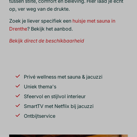
tussen stilte, comfort en beleving. Hier laad je echt
op, ver weg van de drukte.
Zoek je liever specifiek een
huisje met sauna in
Drenthe
? Bekijk het aanbod.
Bekijk direct de beschikbaarheid
Privé wellness met sauna & jacuzzi
Uniek thema's
Sfeervol en stijlvol interieur
SmartTV met Netflix bij jacuzzi
Ontbijtservice