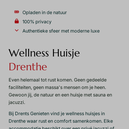
Opladen in de natuur
100% privacy
Authentieke sfeer met moderne luxe
Wellness Huisje
Drenthe
Even helemaal tot rust komen. Geen gedeelde
faciliteiten, geen massa's mensen om je heen.
Gewoon jij, de natuur en een
huisje met sauna en
jacuzzi
.
Bij Drents Genieten vind je wellness huisjes in
Drenthe waar rust en comfort samenkomen. Elke
accommodatie beschikt over een privé jacuzzi of