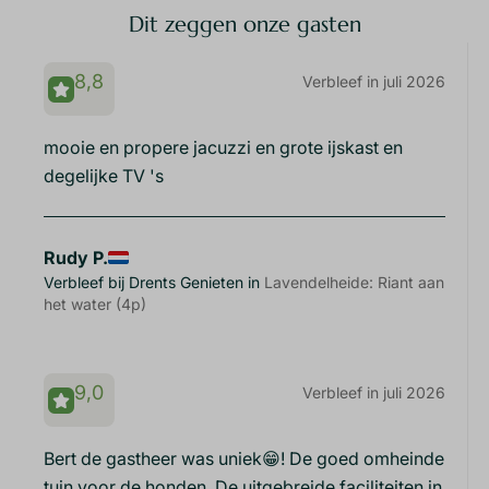
Dit zeggen onze gasten
8,8
Verbleef in juli 2026
mooie en propere jacuzzi en grote ijskast en
degelijke TV 's
Rudy P.
Verbleef bij Drents Genieten in
Lavendelheide: Riant aan
het water (4p)
9,0
Verbleef in juli 2026
Bert de gastheer was uniek😁! De goed omheinde
tuin voor de honden. De uitgebreide faciliteiten in