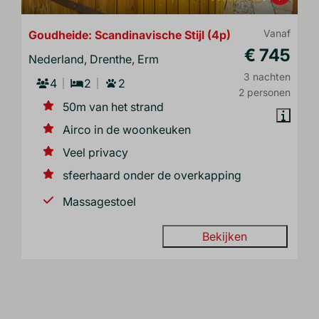
Goudheide: Scandinavische Stijl (4p)
Vanaf
€ 745
Nederland, Drenthe, Erm
3 nachten
4
2
2
2 personen
50m van het strand
Airco in de woonkeuken
Veel privacy
sfeerhaard onder de overkapping
Massagestoel
Bekijken