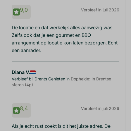
9,0
Verbleef in juli 2026
De locatie en dat werkelijk alles aanwezig was.
Zelfs ook dat je een gourmet en BBQ
arrangement op locatie kon laten bezorgen. Echt
een aanrader.
Diana V.
Verbleef bij Drents Genieten in
Dopheide: In Drentse
sferen (4p)
8,4
Verbleef in juli 2026
Als je echt rust zoekt is dit het juiste adres. De