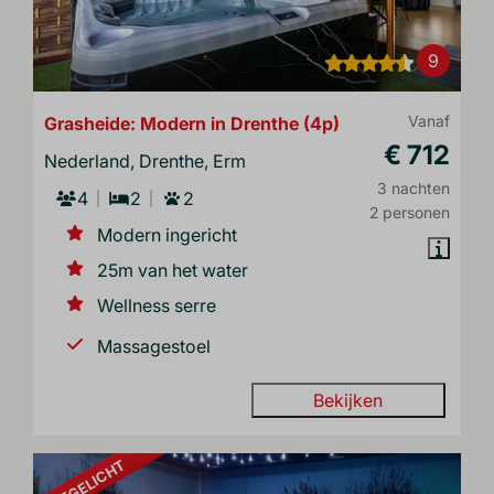
9
Grasheide: Modern in Drenthe (4p)
Vanaf
€ 712
Nederland, Drenthe, Erm
3 nachten
4
2
2
2 personen
Modern ingericht
25m van het water
Wellness serre
Massagestoel
Bekijken
UITGELICHT