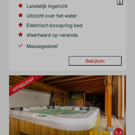
Landelijk ingericht
Uitzicht over het water
Elektrisch boxspring bed
sfeerhaard op veranda
Massagestoel
Bekijken
UITGELICHT
9,4