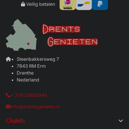
Veilig betalen
Steenbakkersweg 7
7843 RM Erm
Drenthe
Nederland
+ 31 6 20658949
info@drentsgenieten.nl
Chalets