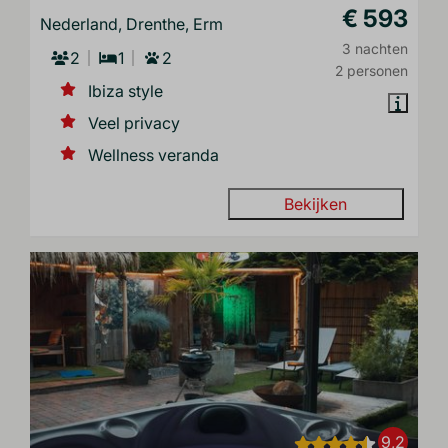
€ 593
Nederland, Drenthe, Erm
3 nachten
2
1
2
2 personen
Ibiza style
Veel privacy
Wellness veranda
Bekijken
9,2