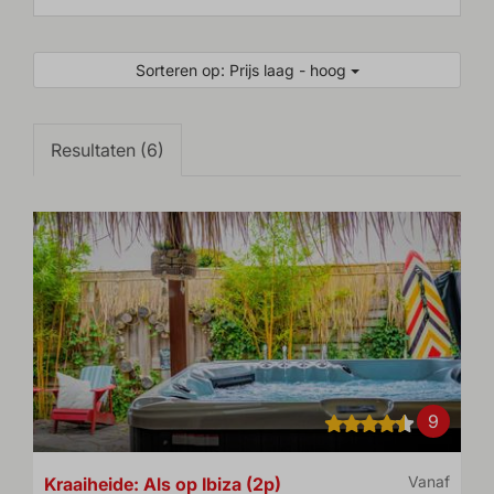
Sorteren op: Prijs laag - hoog
Resultaten (6)
9
Kraaiheide: Als op Ibiza (2p)
Vanaf