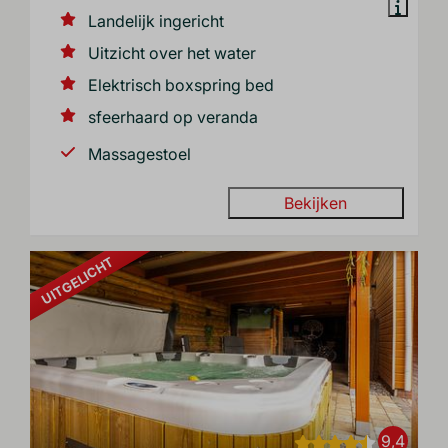
Landelijk ingericht
Uitzicht over het water
Elektrisch boxspring bed
sfeerhaard op veranda
Massagestoel
Bekijken
UITGELICHT
9,4