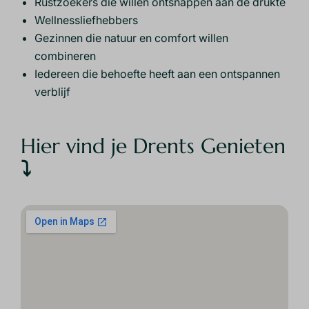
Rustzoekers die willen ontsnappen aan de drukte
Wellnessliefhebbers
Gezinnen die natuur en comfort willen
combineren
Iedereen die behoefte heeft aan een ontspannen
verblijf
Hier vind je Drents Genieten
⤵