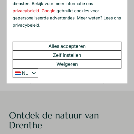
diensten. Bekijk voor meer informatie ons
privacybeleid
.
Google
gebruikt cookies voor
gepersonaliseerde advertenties. Meer weten? Lees ons
privacybeleid.
Alles accepteren
Zelf instellen
Boek een weekendje weg
Weigeren
NL
Bekijk de beschikbaarheid
Ontdek de natuur van
Drenthe