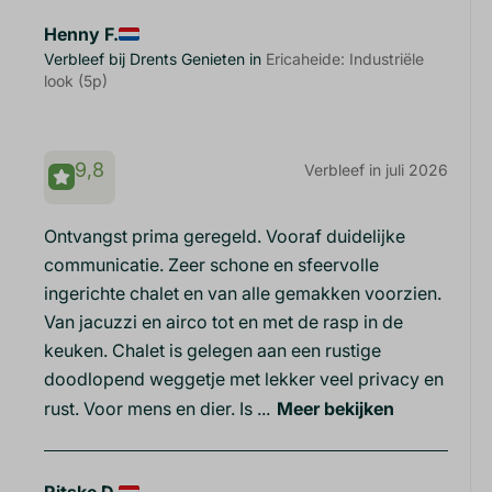
Henny F.
Verbleef bij Drents Genieten in
Ericaheide: Industriële
look (5p)
9,8
Verbleef in juli 2026
Ontvangst prima geregeld. Vooraf duidelijke
communicatie. Zeer schone en sfeervolle
ingerichte chalet en van alle gemakken voorzien.
Van jacuzzi en airco tot en met de rasp in de
keuken. Chalet is gelegen aan een rustige
doodlopend weggetje met lekker veel privacy en
rust. Voor mens en dier. Is ...
Meer bekijken
Ritske D.