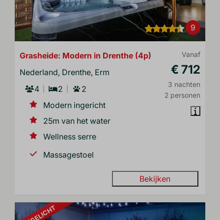
9
Grasheide: Modern in Drenthe (4p)
Vanaf
€ 712
Nederland, Drenthe, Erm
3 nachten
4
2
2
2 personen
Modern ingericht
25m van het water
Wellness serre
Massagestoel
Bekijken
UITGELICHT