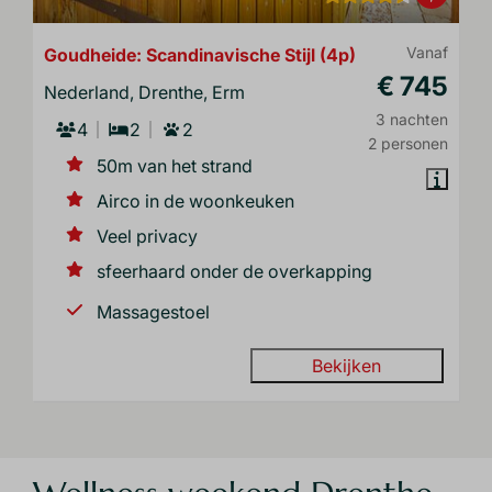
Goudheide: Scandinavische Stijl (4p)
Vanaf
€ 745
Nederland, Drenthe, Erm
3 nachten
4
2
2
2 personen
50m van het strand
Airco in de woonkeuken
Veel privacy
sfeerhaard onder de overkapping
Massagestoel
Bekijken