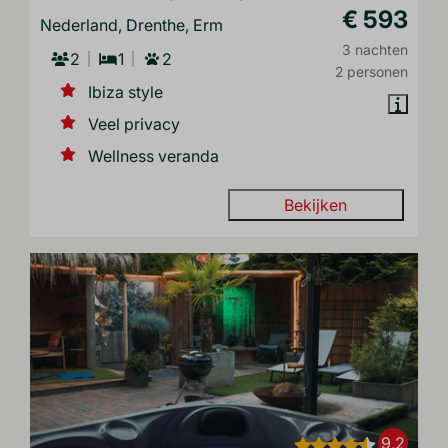
€ 593
Nederland, Drenthe, Erm
3 nachten
2
1
2
2 personen
Ibiza style
Veel privacy
Wellness veranda
Bekijken
9,2