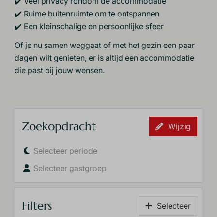
✔️ Veel privacy rondom de accommodatie
✔️ Ruime buitenruimte om te ontspannen
✔️ Een kleinschalige en persoonlijke sfeer
Of je nu samen weggaat of met het gezin een paar
dagen wilt genieten, er is altijd een accommodatie
die past bij jouw wensen.
Zoekopdracht
Wijzig
Selecteer periode
Selecteer gastgroep
Filters
Selecteer