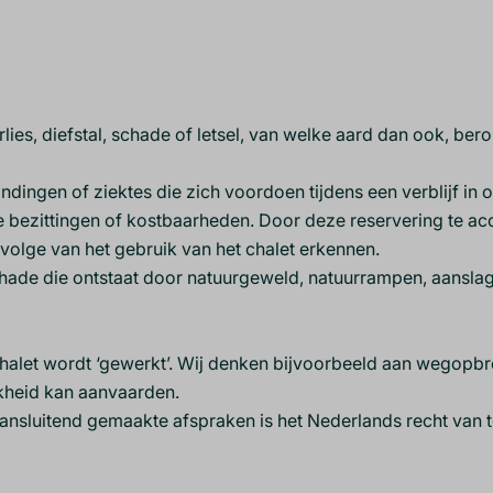
es, diefstal, schade of letsel, van welke aard dan ook, be
dingen of ziektes die zich voordoen tijdens een verblijf in 
ke bezittingen of kostbaarheden. Door deze reservering te a
evolge van het gebruik van het chalet erkennen.
ade die ontstaat door natuurgeweld, natuurrampen, aanslage
halet wordt ‘gewerkt’. Wij denken bijvoorbeeld aan wegopbr
jkheid kan aanvaarden.
nsluitend gemaakte afspraken is het Nederlands recht van 