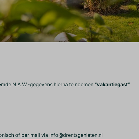
noemde N.A.W.-gegevens hierna te noemen “
vakantiegast
”
fonisch of per mail via info@drentsgenieten.nl