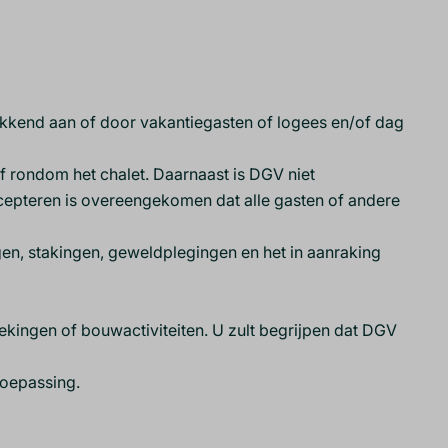
rokkend aan of door vakantiegasten of logees en/of dag
of rondom het chalet. Daarnaast is DGV niet
ccepteren is overeengekomen dat alle gasten of andere
n, stakingen, geweldplegingen en het in aanraking
ekingen of bouwactiviteiten. U zult begrijpen dat DGV
toepassing.