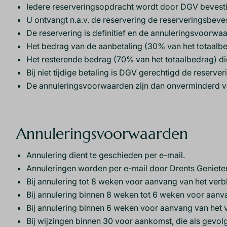
Iedere reserveringsopdracht wordt door DGV bevesti
U ontvangt n.a.v. de reservering de reserveringsbev
De reservering is definitief en de annuleringsvoorwaa
Het bedrag van de aanbetaling (30% van het totaalbe
Het resterende bedrag (70% van het totaalbedrag) d
Bij niet tijdige betaling is DGV gerechtigd de reserver
De annuleringsvoorwaarden zijn dan onverminderd v
Annuleringsvoorwaarden
Annulering dient te geschieden per e-mail.
Annuleringen worden per e-mail door Drents Geniete
Bij annulering tot 8 weken voor aanvang van het verbl
Bij annulering binnen 8 weken tot 6 weken voor aanva
Bij annulering binnen 6 weken voor aanvang van het ve
Bij wijzingen binnen 30 voor aankomst, die als gevolg