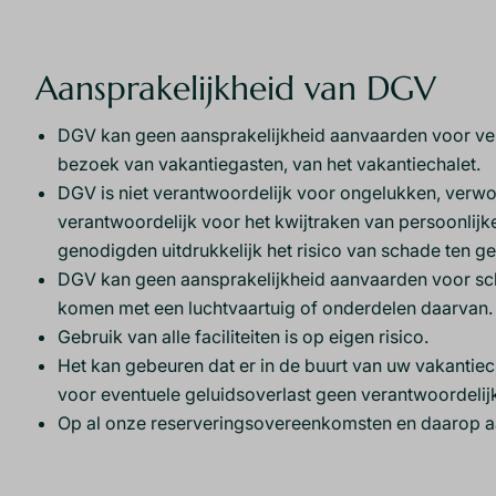
Aansprakelijkheid van DGV
DGV kan geen aansprakelijkheid aanvaarden voor verli
bezoek van vakantiegasten, van het vakantiechalet.
DGV is niet verantwoordelijk voor ongelukken, verwon
verantwoordelijk voor het kwijtraken van persoonlij
genodigden uitdrukkelijk het risico van schade ten g
DGV kan geen aansprakelijkheid aanvaarden voor sch
komen met een luchtvaartuig of onderdelen daarvan.
Gebruik van alle faciliteiten is op eigen risico.
Het kan gebeuren dat er in de buurt van uw vakantiec
voor eventuele geluidsoverlast geen verantwoordeli
Op al onze reserveringsovereenkomsten en daarop aa