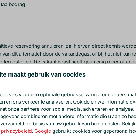
otaalbedrag.
eve reservering annuleren, zal hiervan direct kennis worde
n van dit alternatief door de vakantiegast of bij het niet kun
g terugstorten. De vakantiegast heeft geen enig meer of ande
te maakt gebruik van cookies
cookies voor een optimale gebruikservaring, om gepersonal
.
en en ons verkeer te analyseren. Ook delen we informatie o
met onze partners voor social media, adverteren en analyse.
egevens combineren met andere informatie die u aan ze heef
 verzameld op basis van uw gebruik van hun diensten. Bekij
s
privacybeleid
.
Google
gebruikt cookies voor gepersonalise