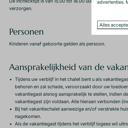
De inchecktijd is van 15.00 tot 18.00 uur.De uitchecktij
advertenties. 
verzorgen.
Alles accept
Personen
Kinderen vanaf geboorte gelden als persoon.
Aansprakelijkheid van de vakan
Tijdens uw verblijf in het chalet bent u als vakantieg
behoren en zal schade, veroorzaakt door uw toedoen
vakantiegast alsnog aansprakelijk te stellen, indien d
vakantiegast zijn voldaan. Alle hieraan verbonden (
Bij het vakantiechalet aanwezige en/of verstrekte hui
nagekomen.
Als de vakantiegast tijdens het verblijf logees wil ui