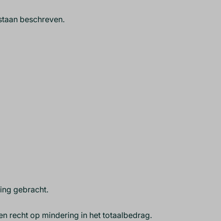
 staan beschreven.
ning gebracht.
en recht op mindering in het totaalbedrag.