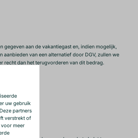
n gegeven aan de vakantiegast en, indien mogelijk,
nen aanbieden van een alternatief door DGV, zullen we
r recht dan het terugvorderen van dit bedrag.
iseerde
ver uw gebruik
 Deze partners
t verstrekt of
k voor meer
erde