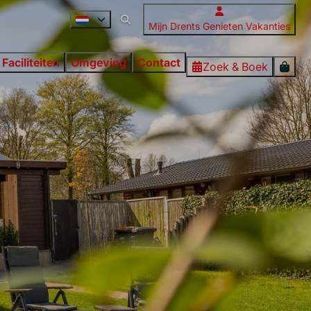
Mijn Drents Genieten Vakanties
Faciliteiten
Omgeving
Contact
Zoek & Boek