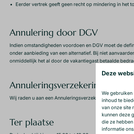
Eerder vertrek geeft geen recht op mindering in het t
Annulering door DGV
Indien omstandigheden voordoen en DGV moet de definiti
onder aanbieding van een alternatief. Bij niet aanvaarde
onmiddellijk het al door de vakantiegast betaalde bedra
Deze websi
Annuleringsverzekering
We gebruiken 
Wij raden u aan een Annuleringsverzekering af te sluiten
inhoud te bied
van onze site 
kunnen deze g
Ter plaatse
die ze hebben
informatie on