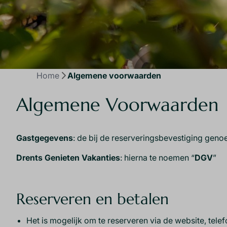
Home
Algemene voorwaarden
Algemene Voorwaarden
Gastgegevens
: de bij de reserveringsbevestiging ge
Drents Genieten Vakanties
: hierna te noemen “
DGV
”
Reserveren en betalen
Het is mogelijk om te reserveren via de website, tele