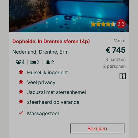
9,3
Dopheide: In Drentse sferen (4p)
Vanaf
€ 745
Nederland, Drenthe, Erm
3 nachten
4
2
2
2 personen
Huiselijk ingericht
Veel privacy
Jacuzzi met sterrenhemel
sfeerhaard op veranda
Massagestoel
Bekijken