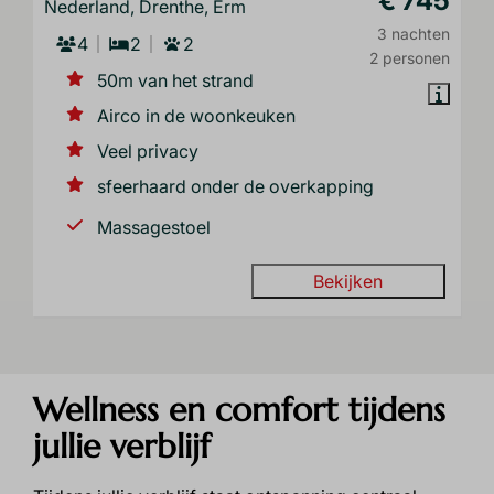
€ 745
Nederland, Drenthe, Erm
3 nachten
4
2
2
2 personen
50m van het strand
Airco in de woonkeuken
Veel privacy
sfeerhaard onder de overkapping
Massagestoel
Bekijken
Wellness en comfort tijdens
jullie verblijf