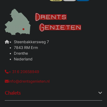
Steenbakkersweg 7
7843 RM Erm
Drenthe
Nederland
+ 31 6 20658949
info@drentsgenieten.nl
Chalets