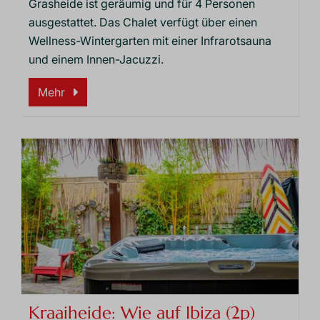
Grasheide ist geräumig und für 4 Personen
ausgestattet. Das Chalet verfügt über einen
Wellness-Wintergarten mit einer Infrarotsauna
und einem Innen-Jacuzzi.
Mehr
Kraaiheide: Wie auf Ibiza (2p)