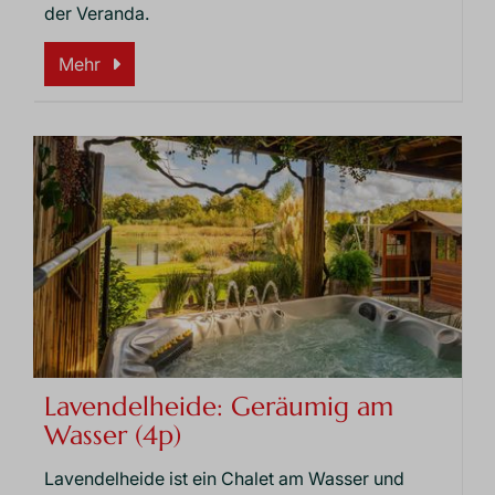
der Veranda.
Mehr
Lavendelheide: Geräumig am
Wasser (4p)
Lavendelheide ist ein Chalet am Wasser und