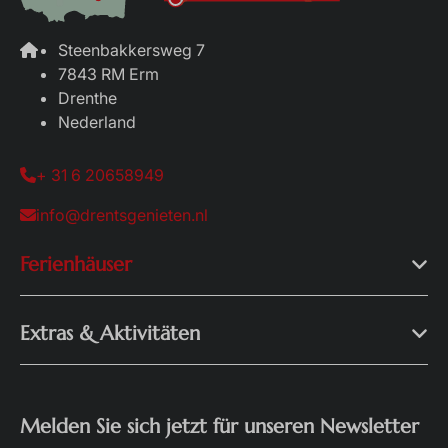
Steenbakkersweg 7
7843 RM Erm
Drenthe
Nederland
+ 31 6 20658949
info@drentsgenieten.nl
Ferienhäuser
Extras & Aktivitäten
Melden Sie sich jetzt für unseren Newsletter